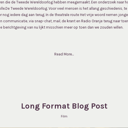
ren die de Tweede Wereldoorlog hebben meegemaakt. Een onderzoek naar hoe 
lle.De Tweede Wereldoorlog. Voor veel mensen is het allang geschiedenis, te
g iedere dag aan terug. In de theatrale route Het vrije woord nemen jongere
n communicatie, via snap-chat, mail, de krant en Radio Oranje terug naar toe
de berichtgeving van nu lijkt misschien meer op toen dan we zouden willen.
Read More...
Long Format Blog Post
Film