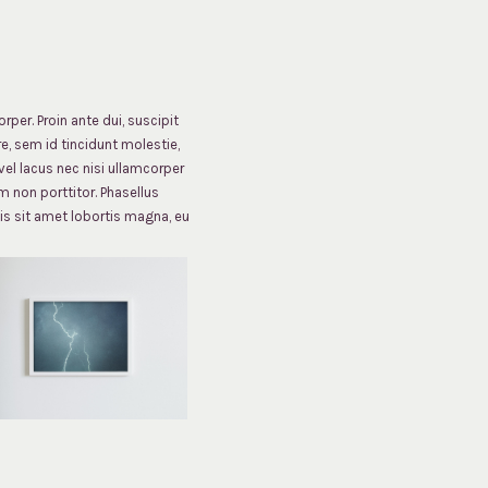
per. Proin ante dui, suscipit
re, sem id tincidunt molestie,
vel lacus nec nisi ullamcorper
m non porttitor. Phasellus
is sit amet lobortis magna, eu