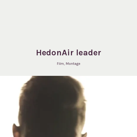
HedonAir leader
Film
,
Montage