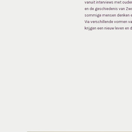
vanuit interviews met oude
en de geschiedenis van Zwo
sommige mensen denken er no
Via verschillende vormen va
krijgen een nieuw leven en 