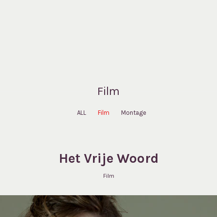
Film
ALL
Film
Montage
Het Vrije Woord
Film