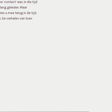
‘contact’ was in die tijd
 lang geleden. Maar
n u mee terug in de tijd.
n. De verhalen van toen