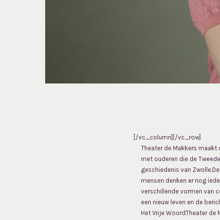
[/vc_column][/vc_row]
Theater de Makkers maakt di
met ouderen die de Tweede 
geschiedenis van Zwolle.De
mensen denken er nog iedere
verschillende vormen van co
een nieuw leven en de beric
Het Vrije WoordTheater de M